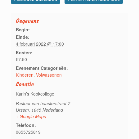
Gegevens
Begin:
Einde:
4 februari 2022 @ 17:00
Kosten:
€7.50
Evenement Categorieën:
Kinderen
,
Volwassenen
Locatie
Karin’s Kookcollege
Pastoor van haasterstraat 7
Ursem
,
1645
Nederland
+ Google Maps
Telefoon:
0655725819