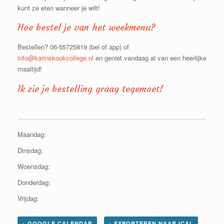
kunt ze eten wanneer je wilt!
Hoe bestel je van het weekmenu?
Bestellen? 06-55725819 (bel of app) of
info@karinskookcollege.nl
en geniet vandaag al van een heerlijke
maaltijd!
Ik zie je bestelling graag tegemoet!
Maandag:
Dinsdag:
Woensdag:
Donderdag:
Vrijdag:
+ GOOGLE CALENDAR
+ EXPORTEREN NAAR ICAL