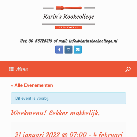
Bel: 06-55725819 of mail: info@karinskookcollege.nl
Menu
« Alle Evenementen
Dit event is voorbij.
Weekmenu! Lekker makkelijk.
31 januari 2022 @ 07:00
-
4 februari