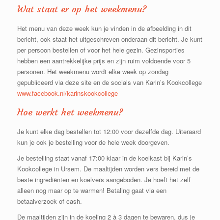
Wat staat er op het weekmenu?
Het menu van deze week kun je vinden in de afbeelding in dit
bericht, ook staat het uitgeschreven onderaan dit bericht. Je kunt
per persoon bestellen of voor het hele gezin. Gezinsporties
hebben een aantrekkelijke prijs en zijn ruim voldoende voor 5
personen. Het weekmenu wordt elke week op zondag
gepubliceerd via deze site en de socials van Karin’s Kookcollege
www.facebook.nl/karinskookcollege
Hoe werkt het weekmenu?
Je kunt elke dag bestellen tot 12:00 voor dezelfde dag. Uiteraard
kun je ook je bestelling voor de hele week doorgeven.
Je bestelling staat vanaf 17:00 klaar in de koelkast bij Karin’s
Kookcollege in Ursem. De maaltijden worden vers bereid met de
beste ingrediënten en koelvers aangeboden. Je hoeft het zelf
alleen nog maar op te warmen! Betaling gaat via een
betaalverzoek of cash.
De maaltijden zijn in de koeling 2 à 3 dagen te bewaren, dus je