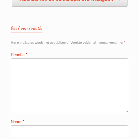
Geef een reactie
Het e-mailadres wordt niet gepubliceerd.
Vereiste velden zijn gemarkeerd met
*
Reactie
*
Naam
*