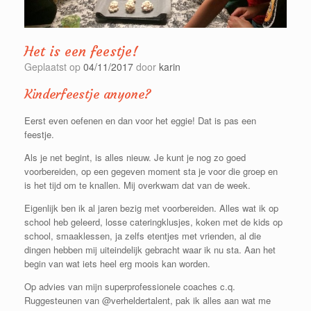
Het is een feestje!
Geplaatst op
04/11/2017
door
karin
Kinderfeestje anyone?
Eerst even oefenen en dan voor het eggie! Dat is pas een
feestje.
Als je net begint, is alles nieuw. Je kunt je nog zo goed
voorbereiden, op een gegeven moment sta je voor die groep en
is het tijd om te knallen. Mij overkwam dat van de week.
Eigenlijk ben ik al jaren bezig met voorbereiden. Alles wat ik op
school heb geleerd, losse cateringklusjes, koken met de kids op
school, smaaklessen, ja zelfs etentjes met vrienden, al die
dingen hebben mij uiteindelijk gebracht waar ik nu sta. Aan het
begin van wat iets heel erg moois kan worden.
Op advies van mijn superprofessionele coaches c.q.
Ruggesteunen van @verheldertalent, pak ik alles aan wat me