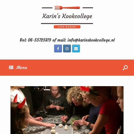
Bel: 06-55725819 of mail: info@karinskookcollege.nl
Menu