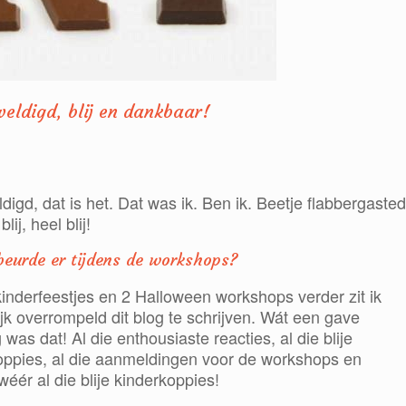
eldigd, blij en dankbaar!
igd, dat is het. Dat was ik. Ben ik. Beetje flabbergasted
lij, heel blij!
eurde er tijdens de workshops?
kinderfeestjes en 2 Halloween workshops verder zit ik
jk overrompeld dit blog te schrijven. Wát een gave
 was dat! Al die enthousiaste reacties, al die blije
oppies, al die aanmeldingen voor de workshops en
éér al die blije kinderkoppies!