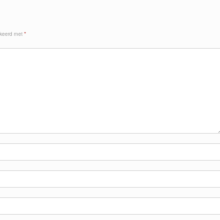
rkeerd met
*