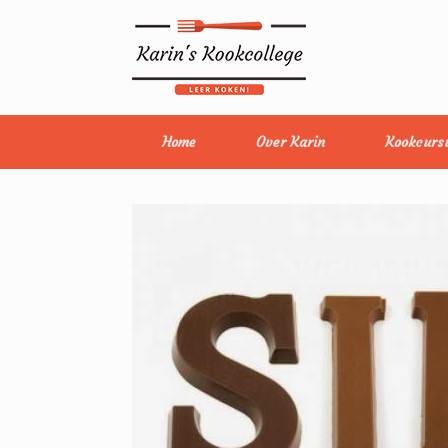
Home
Over Karin
Kookcurs