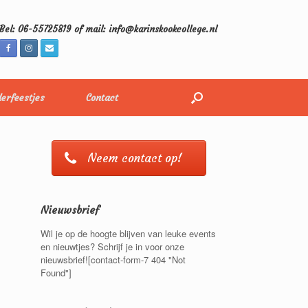
Bel: 06-55725819 of mail: info@karinskookcollege.nl
erfeestjes
Contact
Neem contact op!
Nieuwsbrief
Wil je op de hoogte blijven van leuke events
en nieuwtjes? Schrijf je in voor onze
nieuwsbrief![contact-form-7 404 "Not
Found"]