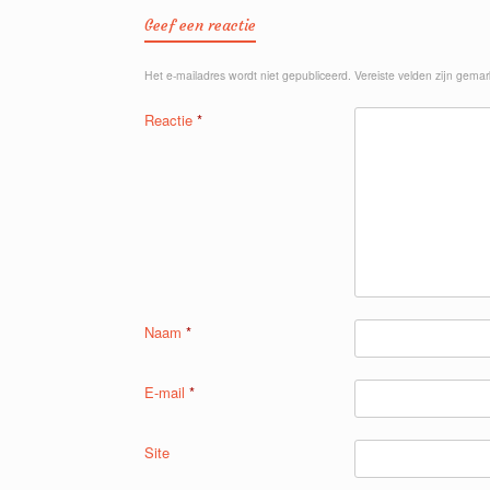
Geef een reactie
Het e-mailadres wordt niet gepubliceerd.
Vereiste velden zijn gema
Reactie
*
Naam
*
E-mail
*
Site