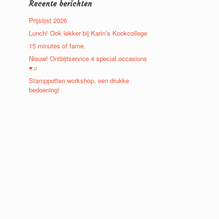
Recente berichten
Prijslijst 2026
Lunch! Ook lekker bij Karin’s Kookcollege
15 minutes of fame.
Nieuw! Ontbijtservice 4 special occasions
♥♫
Stamppotten workshop, een drukke
bedoening!