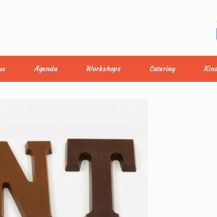
us
Agenda
Workshops
Catering
Kind